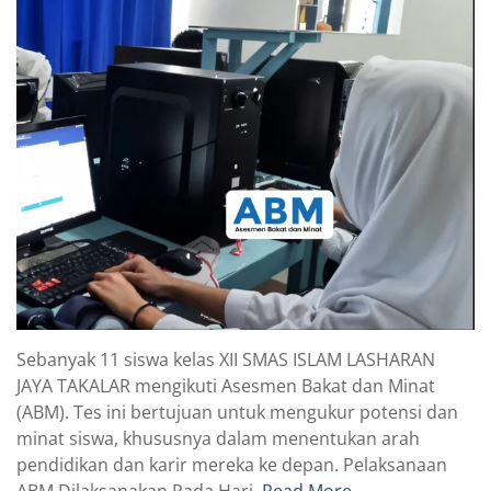
Sebanyak 11 siswa kelas XII SMAS ISLAM LASHARAN
JAYA TAKALAR mengikuti Asesmen Bakat dan Minat
(ABM). Tes ini bertujuan untuk mengukur potensi dan
minat siswa, khususnya dalam menentukan arah
pendidikan dan karir mereka ke depan. Pelaksanaan