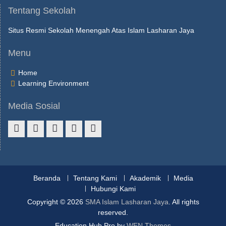
Tentang Sekolah
Situs Resmi Sekolah Menengah Atas Islam Lasharan Jaya
Menu
Home
Learning Environment
Media Sosial
Beranda
Tentang Kami
Akademik
Media
Hubungi Kami
Copyright © 2026
SMA Islam Lasharan Jaya
. All rights
reserved.
Education Hub Pro by
WEN Themes