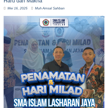
Haru dan Makna
Mei 16, 2025
Muh Amsal Sahban