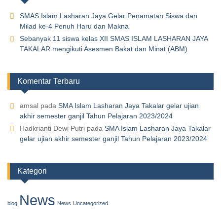
SMAS Islam Lasharan Jaya Gelar Penamatan Siswa dan
Milad ke-4 Penuh Haru dan Makna
Sebanyak 11 siswa kelas XII SMAS ISLAM LASHARAN JAYA
TAKALAR mengikuti Asesmen Bakat dan Minat (ABM)
Komentar Terbaru
amsal
pada
SMA Islam Lasharan Jaya Takalar gelar ujian
akhir semester ganjil Tahun Pelajaran 2023/2024
Hadkrianti Dewi Putri
pada
SMA Islam Lasharan Jaya Takalar
gelar ujian akhir semester ganjil Tahun Pelajaran 2023/2024
Kategori
News
blog
News
Uncategorized