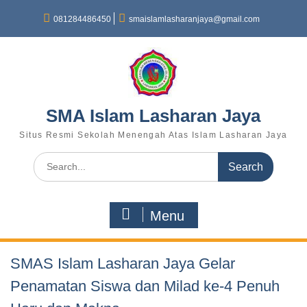
081284486450
smaislamlasharanjaya@gmail.com
SMA Islam Lasharan Jaya
Situs Resmi Sekolah Menengah Atas Islam Lasharan Jaya
Menu
SMAS Islam Lasharan Jaya Gelar
Penamatan Siswa dan Milad ke-4 Penuh