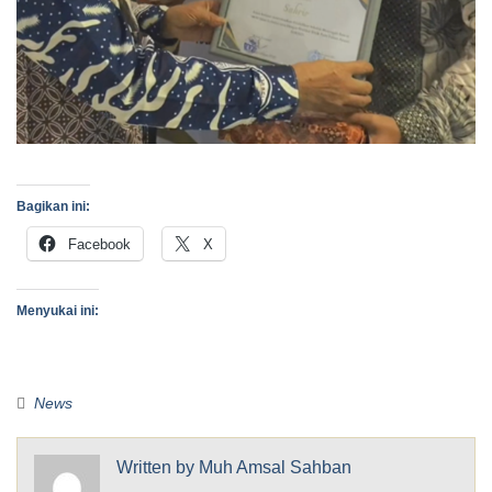
Bagikan ini:
Facebook
X
Menyukai ini:
News
Written by
Muh Amsal Sahban