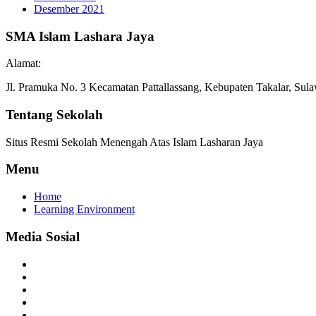
Desember 2021
SMA Islam Lashara Jaya
Alamat:
Jl. Pramuka No. 3 Kecamatan Pattallassang, Kebupaten Takalar, Sula
Tentang Sekolah
Situs Resmi Sekolah Menengah Atas Islam Lasharan Jaya
Menu
Home
Learning Environment
Media Sosial
Facebook
Twitter
Linkedin
Youtube
Instagram