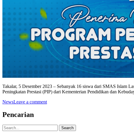
Takalar, 5 Desember 2023 – Sebanyak 16 siswa dari SMAS Islam Lash
Peningkatan Prestasi (PIP) dari Kementerian Pendidikan dan Kebuday
News
Leave a comment
Pencarian
Search
for: