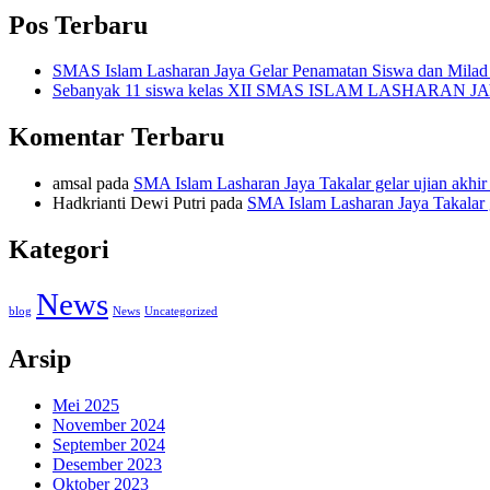
Pos Terbaru
SMAS Islam Lasharan Jaya Gelar Penamatan Siswa dan Milad
Sebanyak 11 siswa kelas XII SMAS ISLAM LASHARAN JA
Komentar Terbaru
amsal
pada
SMA Islam Lasharan Jaya Takalar gelar ujian akhir
Hadkrianti Dewi Putri
pada
SMA Islam Lasharan Jaya Takalar g
Kategori
News
blog
News
Uncategorized
Arsip
Mei 2025
November 2024
September 2024
Desember 2023
Oktober 2023