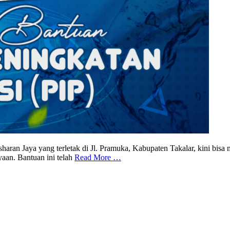
aran Jaya yang terletak di Jl. Pramuka, Kabupaten Takalar, kini bis
aan. Bantuan ini telah
Read More …