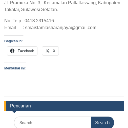
Jl. Pramuka No. 3, Kecamatan Pattallassang, Kabupaten
Takalar, Sulawesi Selatan.
No. Telp : 0418.2315416
Email : smaislamlasharanjaya@gmail.com
Bagikan ini:
Facebook
X
Menyukai ini:
Pencarian