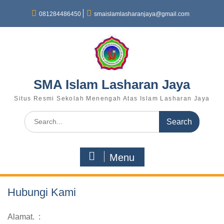
081284486450
smaislamlasharanjaya@gmail.com
SMA Islam Lasharan Jaya
Situs Resmi Sekolah Menengah Atas Islam Lasharan Jaya
Menu
Hubungi Kami
Alamat. :