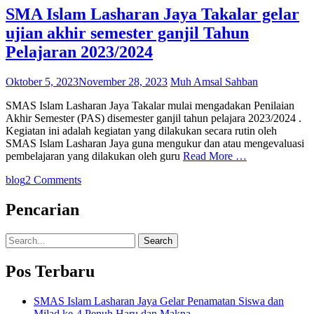
SMA Islam Lasharan Jaya Takalar gelar
ujian akhir semester ganjil Tahun
Pelajaran 2023/2024
Oktober 5, 2023
November 28, 2023
Muh Amsal Sahban
SMAS Islam Lasharan Jaya Takalar mulai mengadakan Penilaian
Akhir Semester (PAS) disemester ganjil tahun pelajara 2023/2024 .
Kegiatan ini adalah kegiatan yang dilakukan secara rutin oleh
SMAS Islam Lasharan Jaya guna mengukur dan atau mengevaluasi
pembelajaran yang dilakukan oleh guru
Read More …
blog
2 Comments
Pencarian
Search
for:
Pos Terbaru
SMAS Islam Lasharan Jaya Gelar Penamatan Siswa dan
Milad ke-4 Penuh Haru dan Makna