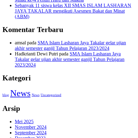
Sebanyak 11 siswa kelas XII SMAS ISLAM LASHARAN
JAYA TAKALAR mengikuti Asesmen Bakat dan Minat
(ABM)
Komentar Terbaru
amsal
pada
SMA Islam Lasharan Jaya Takalar gelar ujian
akhir semester ganjil Tahun Pelajaran 2023/2024
Hadkrianti Dewi Putri
pada
SMA Islam Lasharan Jaya
Takalar gelar ujian akhir semester ganjil Tahun Pelajaran
2023/2024
Kategori
News
blog
News
Uncategorized
Arsip
Mei 2025
November 2024
September 2024