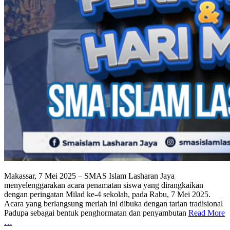
Makassar, 7 Mei 2025 – SMAS Islam Lasharan Jaya
menyelenggarakan acara penamatan siswa yang dirangkaikan
dengan peringatan Milad ke-4 sekolah, pada Rabu, 7 Mei 2025.
Acara yang berlangsung meriah ini dibuka dengan tarian tradisional
Padupa sebagai bentuk penghormatan dan penyambutan
Read More
…