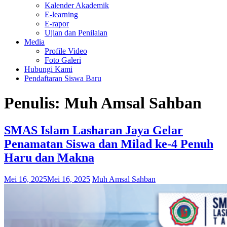
Kalender Akademik
E-learning
E-rapor
Ujian dan Penilaian
Media
Profile Video
Foto Galeri
Hubungi Kami
Pendaftaran Siswa Baru
Penulis:
Muh Amsal Sahban
SMAS Islam Lasharan Jaya Gelar
Penamatan Siswa dan Milad ke-4 Penuh
Haru dan Makna
Mei 16, 2025
Mei 16, 2025
Muh Amsal Sahban