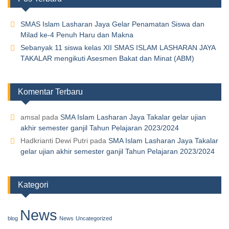
SMAS Islam Lasharan Jaya Gelar Penamatan Siswa dan
Milad ke-4 Penuh Haru dan Makna
Sebanyak 11 siswa kelas XII SMAS ISLAM LASHARAN JAYA
TAKALAR mengikuti Asesmen Bakat dan Minat (ABM)
Komentar Terbaru
amsal
pada
SMA Islam Lasharan Jaya Takalar gelar ujian
akhir semester ganjil Tahun Pelajaran 2023/2024
Hadkrianti Dewi Putri
pada
SMA Islam Lasharan Jaya Takalar
gelar ujian akhir semester ganjil Tahun Pelajaran 2023/2024
Kategori
News
blog
News
Uncategorized