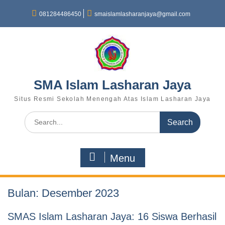
081284486450
smaislamlasharanjaya@gmail.com
SMA Islam Lasharan Jaya
Situs Resmi Sekolah Menengah Atas Islam Lasharan Jaya
Menu
Bulan:
Desember 2023
SMAS Islam Lasharan Jaya: 16 Siswa Berhasil