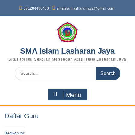
081284486450
smaislamlasharanjaya@gmail.com
SMA Islam Lasharan Jaya
Situs Resmi Sekolah Menengah Atas Islam Lasharan Jaya
Menu
Daftar Guru
Bagikan ini: