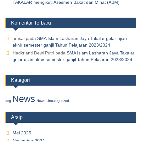
TAKALAR mengikuti Asesmen Bakat dan Minat (ABM)
Komentar Terbaru
amsal
pada
SMA Islam Lasharan Jaya Takalar gelar ujian
akhir semester ganjil Tahun Pelajaran 2023/2024
Hadkrianti Dewi Putri
pada
SMA Islam Lasharan Jaya Takalar
gelar ujian akhir semester ganjil Tahun Pelajaran 2023/2024
Kategori
News
blog
News
Uncategorized
Arsip
Mei 2025
November 2024