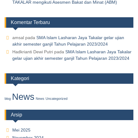
TAKALAR mengikuti Asesmen Bakat dan Minat (ABM)
Komentar Terbaru
amsal
pada
SMA Islam Lasharan Jaya Takalar gelar ujian
akhir semester ganjil Tahun Pelajaran 2023/2024
Hadkrianti Dewi Putri
pada
SMA Islam Lasharan Jaya Takalar
gelar ujian akhir semester ganjil Tahun Pelajaran 2023/2024
Kategori
News
blog
News
Uncategorized
Arsip
Mei 2025
November 2024