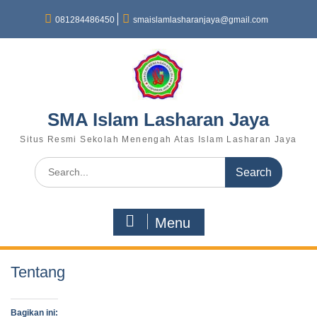
081284486450
smaislamlasharanjaya@gmail.com
SMA Islam Lasharan Jaya
Situs Resmi Sekolah Menengah Atas Islam Lasharan Jaya
Menu
Tentang
Bagikan ini: