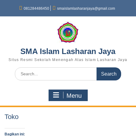
081284486450
smaislamlasharanjaya@gmail.com
SMA Islam Lasharan Jaya
Situs Resmi Sekolah Menengah Atas Islam Lasharan Jaya
Menu
Toko
Bagikan ini: