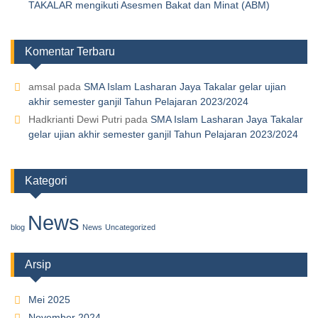
TAKALAR mengikuti Asesmen Bakat dan Minat (ABM)
Komentar Terbaru
amsal
pada
SMA Islam Lasharan Jaya Takalar gelar ujian
akhir semester ganjil Tahun Pelajaran 2023/2024
Hadkrianti Dewi Putri
pada
SMA Islam Lasharan Jaya Takalar
gelar ujian akhir semester ganjil Tahun Pelajaran 2023/2024
Kategori
News
blog
News
Uncategorized
Arsip
Mei 2025
November 2024