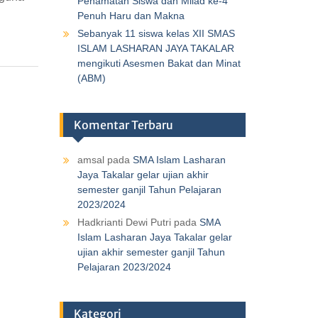
Penamatan Siswa dan Milad ke-4
Penuh Haru dan Makna
Sebanyak 11 siswa kelas XII SMAS
ISLAM LASHARAN JAYA TAKALAR
mengikuti Asesmen Bakat dan Minat
(ABM)
Komentar Terbaru
amsal
pada
SMA Islam Lasharan
Jaya Takalar gelar ujian akhir
semester ganjil Tahun Pelajaran
2023/2024
Hadkrianti Dewi Putri
pada
SMA
Islam Lasharan Jaya Takalar gelar
ujian akhir semester ganjil Tahun
Pelajaran 2023/2024
Kategori