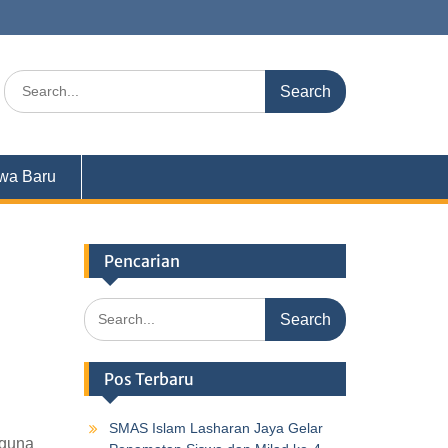
swa Baru
Pencarian
Pos Terbaru
SMAS Islam Lasharan Jaya Gelar
 guna