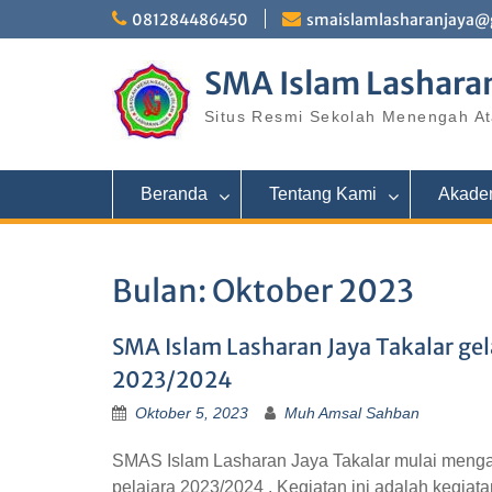
081284486450
smaislamlasharanjaya@
SMA Islam Lasharan
Situs Resmi Sekolah Menengah At
Beranda
Tentang Kami
Akade
Bulan:
Oktober 2023
SMA Islam Lasharan Jaya Takalar gela
2023/2024
Oktober 5, 2023
Muh Amsal Sahban
SMAS Islam Lasharan Jaya Takalar mulai mengad
pelajara 2023/2024 . Kegiatan ini adalah kegia